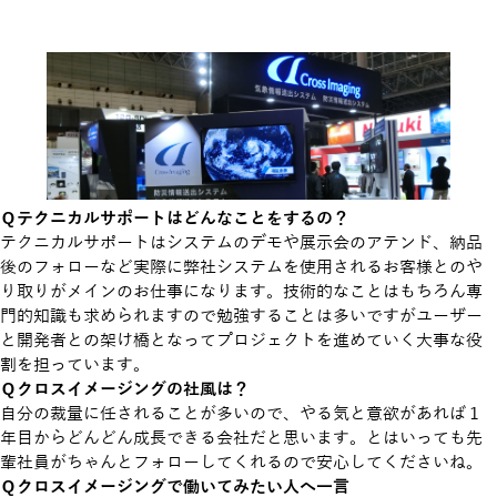
Ｑテクニカルサポートはどんなことをするの？
テクニカルサポートはシステムのデモや展示会のアテンド、納品
後のフォローなど実際に弊社システムを使用されるお客様とのや
り取りがメインのお仕事になります。技術的なことはもちろん専
門的知識も求められますので勉強することは多いですがユーザー
と開発者との架け橋となってプロジェクトを進めていく大事な役
割を担っています。
Ｑクロスイメージングの社風は？
自分の裁量に任されることが多いので、やる気と意欲があれば１
年目からどんどん成長できる会社だと思います。とはいっても先
輩社員がちゃんとフォローしてくれるので安心してくださいね。
Ｑクロスイメージングで働いてみたい人へ一言