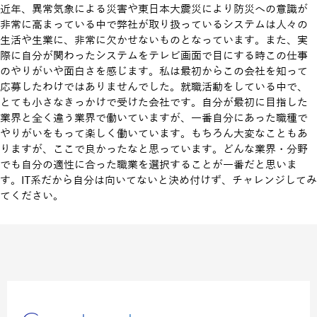
近年、異常気象による災害や東日本大震災により防災への意識が
非常に高まっている中で弊社が取り扱っているシステムは人々の
生活や生業に、非常に欠かせないものとなっています。また、実
際に自分が関わったシステムをテレビ画面で目にする時この仕事
のやりがいや面白さを感じます。私は最初からこの会社を知って
応募したわけではありませんでした。就職活動をしている中で、
とても小さなきっかけで受けた会社です。自分が最初に目指した
業界と全く違う業界で働いていますが、一番自分にあった職種で
やりがいをもって楽しく働いています。もちろん大変なこともあ
りますが、ここで良かったなと思っています。どんな業界・分野
でも自分の適性に合った職業を選択することが一番だと思いま
す。IT系だから自分は向いてないと決め付けず、チャレンジしてみ
てください。