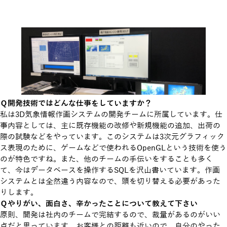
Ｑ開発技術ではどんな仕事をしていますか？
私は3D気象情報作画システムの開発チームに所属しています。仕
事内容としては、主に既存機能の改修や新規機能の追加、出荷の
際の試験などをやっています。このシステムは3次元グラフィック
ス表現のために、ゲームなどで使われるOpenGLという技術を使う
のが特色ですね。また、他のチームの手伝いをすることも多く
て、今はデータベースを操作するSQLを沢山書いています。作画
システムとは全然違う内容なので、頭を切り替える必要があった
りします。
Ｑやりがい、面白さ、辛かったことについて教えて下さい
原則、開発は社内のチームで完結するので、裁量があるのがいい
点だと思っています。お客様との距離も近いので、自分のやった