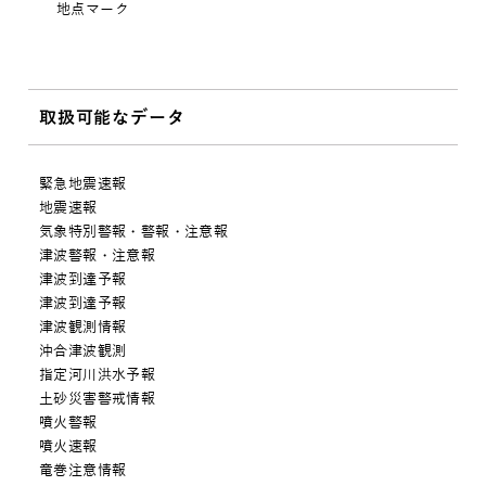
地点マーク
取扱可能なデータ
緊急地震速報
地震速報
気象特別警報・警報・注意報
津波警報・注意報
津波到達予報
津波到達予報
津波観測情報
沖合津波観測
指定河川洪水予報
土砂災害警戒情報
噴火警報
噴火速報
竜巻注意情報