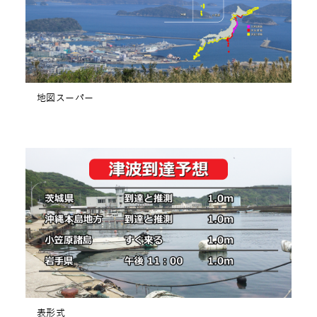
地図スーパー
表形式