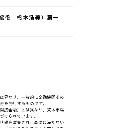
締役 橋本浩美）第一
は異なり、一般的に金融機関その
債券を発行するものです。
間接金融）とは異なり、資本市場
づけられています。
状態を審査され、基準に満たない