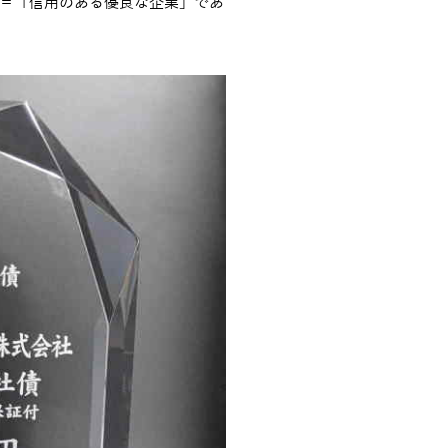
＝「信用のある優良な企業」であ