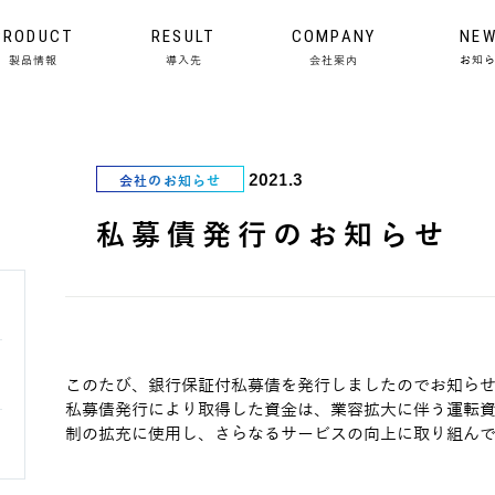
PRODUCT
RESULT
COMPANY
NE
製品情報
導入先
会社案内
お知
2021.3
会社のお知らせ
私募債発行のお知らせ
このたび、銀行保証付私募債を発行しましたのでお知ら
私募債発行により取得した資金は、業容拡大に伴う運転
制の拡充に使用し、さらなるサービスの向上に取り組ん