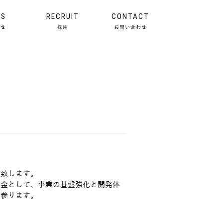
WS
RECRUIT
CONTACT
らせ
採用
お問い合わせ
せ致します。
資金として、事業の基盤強化と開発体
で参ります。