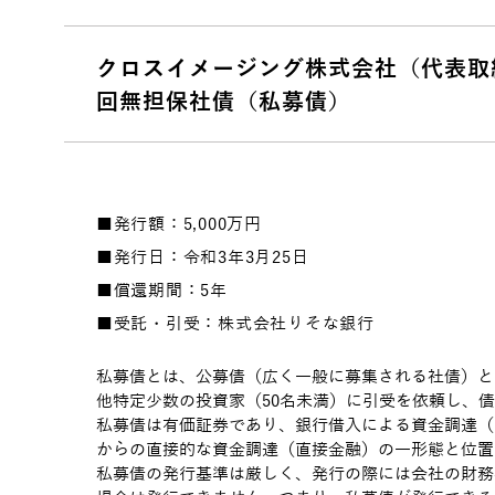
クロスイメージング株式会社（代表取
回無担保社債（私募債）
発行額：5,000万円
発行日：令和3年3月25日
償還期間：5年
受託・引受：株式会社りそな銀行
私募債とは、公募債（広く一般に募集される社債）と
他特定少数の投資家（50名未満）に引受を依頼し、
私募債は有価証券であり、銀行借入による資金調達（
からの直接的な資金調達（直接金融）の一形態と位置
私募債の発行基準は厳しく、発行の際には会社の財務