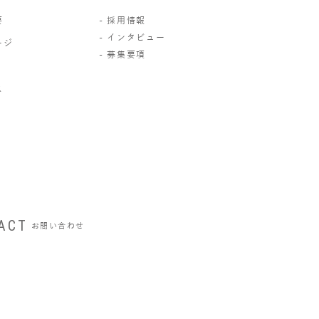
要
採用情報
インタビュー
ージ
募集要項
ス
ACT
お問い合わせ