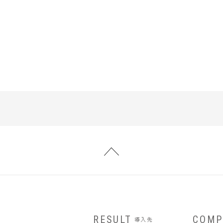
RESULT
COMP
導入先