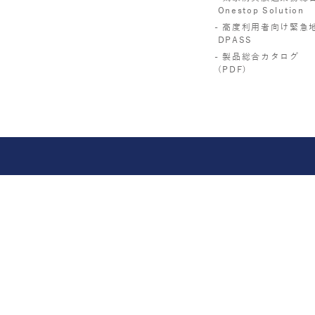
Onestop Solution
高度利用者向け緊急
DPASS
製品総合カタログ
(PDF)